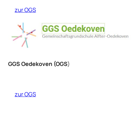
zur OGS
GGS Oedekoven (OGS
)
zur OGS