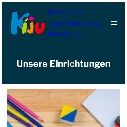
Zum
Kinder- und
Inhalt
Jugendbetreuung
springen
Meckenheim
Unsere Einrichtungen