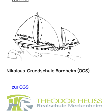
Nikolaus-Grundschule Bornheim (OGS)
zur OGS