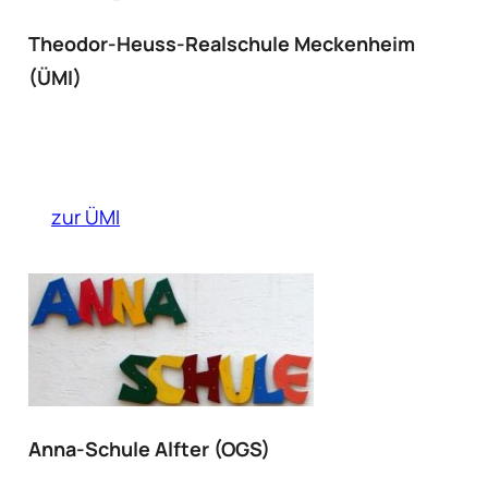
Theodor-Heuss-Realschule Meckenheim
(ÜMI)
zur ÜMI
Anna-Schule Alfter (OGS)