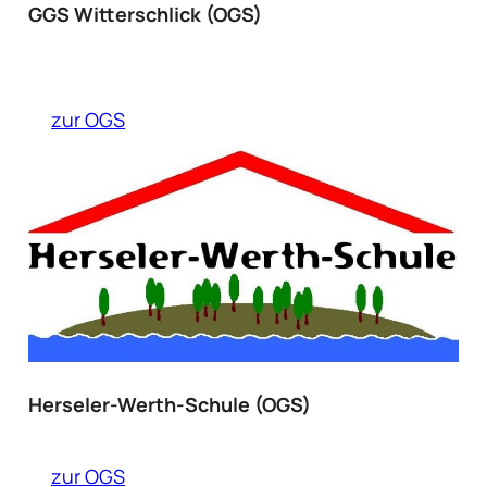
GGS Witterschlick (OGS)
zur OGS
Herseler-Werth-Schule (OGS)
zur OGS