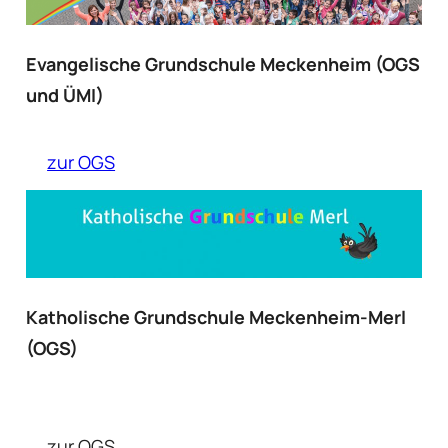
Evangelische Grundschule Meckenheim (OGS
und ÜMI)
zur OGS
Katholische Grundschule Meckenheim-Merl
(OGS)
zur OGS