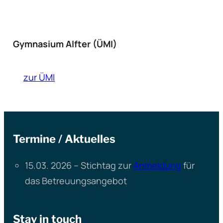
Gymnasium Alfter (ÜMI)
zur ÜMI
Termine / Aktuelles
15.03. 2026 – Stichtag zur
Anmeldung
für
das Betreuungsangebot
Stay in touch