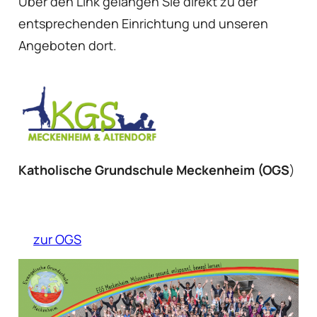
Über den Link gelangen Sie direkt zu der
entsprechenden Einrichtung und unseren
Angeboten dort.
Katholische Grundschule Meckenheim (OGS
)
zur OGS