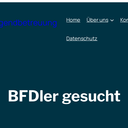
Home
Über uns
Ko
ugendbetreuung
Datenschutz
BFDler gesucht