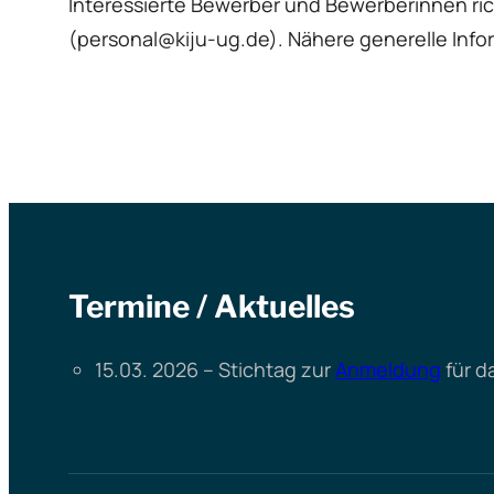
Interessierte Bewerber und Bewerberinnen rich
(personal@kiju-ug.de). Nähere generelle Info
Termine / Aktuelles
15.03. 2026 – Stichtag zur
Anmeldung
für d