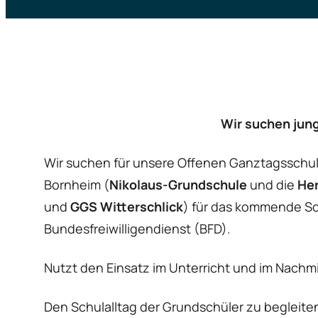
Wir suchen jung
Wir suchen für unsere Offenen Ganztagsschu
Bornheim (
Nikolaus-Grundschule
und die
Her
und
GGS Witterschlick
) für das kommende Sch
Bundesfreiwilligendienst (BFD).
Nutzt den Einsatz im Unterricht und im Nachmi
Den Schulalltag der Grundschüler zu begleite