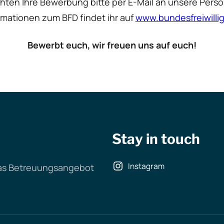
ten Ihre Bewerbung bitte per E-Mail an unsere Person
rmationen zum BFD findet ihr auf
www.bundesfreiwilli
Bewerbt euch, wir freuen uns auf euch!
Stay in touch
Instagram
as Betreuungsangebot