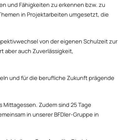
eben und Fähigkeiten zu erkennen bzw. zu
e Themen in Projektarbeiten umgesetzt, die
pektivwechsel von der eigenen Schulzeit zur
t aber auch Zuverlässigkeit,
eln und für die berufliche Zukunft prägende
ses Mittagessen. Zudem sind 25 Tage
gemeinsam in unserer BFDler-Gruppe in