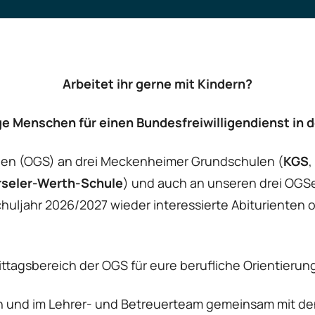
Arbeitet ihr gerne mit Kindern?
e Menschen für einen Bundesfreiwilligendienst in 
len (OGS) an drei Meckenheimer Grundschulen (
KGS
,
seler-Werth-Schule
) und auch an unseren drei OGSen
uljahr 2026/2027 wieder interessierte Abiturienten 
ttagsbereich der OGS für eure berufliche Orientierung
n und im Lehrer- und Betreuerteam gemeinsam mit den