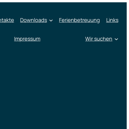
ntakte
Downloads
Ferienbetreuung
Links
Impressum
Wir suchen