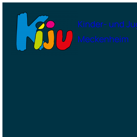
Zum
Inhalt
Kinder- und J
springen
Meckenheim