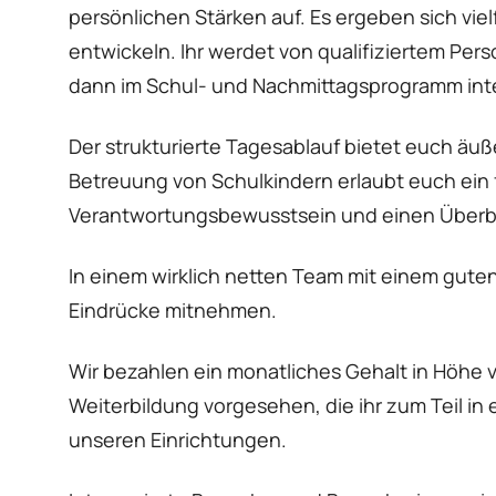
persönlichen Stärken auf. Es ergeben sich vi
entwickeln. Ihr werdet von qualifiziertem Per
dann im Schul- und Nachmittagsprogramm inte
Der strukturierte Tagesablauf bietet euch äu
Betreuung von Schulkindern erlaubt euch ein f
Verantwortungsbewusstsein und einen Überb
In einem wirklich netten Team mit einem guten
Eindrücke mitnehmen.
Wir bezahlen ein monatliches Gehalt in Höhe v
Weiterbildung vorgesehen, die ihr zum Teil i
unseren Einrichtungen.