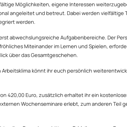
elfältige Möglichkeiten, eigene Interessen weiterzug
sonal angeleitet und betreut. Dabei werden vielfältig
griert werden.
ßerst abwechslungsreiche Aufgabenbereiche. Der Pers
röhliches Miteinander im Lernen und Spielen, erforder
lick über das Gesamtgeschehen.
 Arbeitsklima könnt ihr euch persönlich weiterentwick
on 420,00 Euro, zusätzlich erhaltet ihr ein kostenlo
n externen Wochenseminare erlebt, zum anderen Teil 